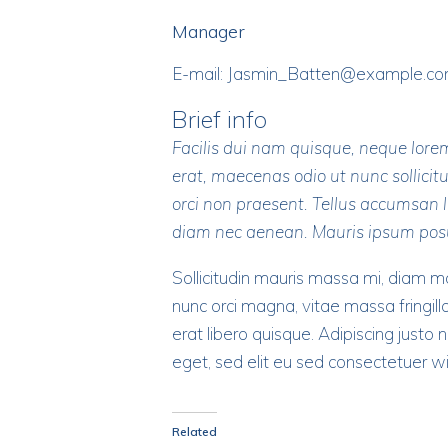
Manager
E-mail:
Jasmin_Batten@example.c
Brief info
Facilis dui nam quisque, neque lorem
erat, maecenas odio ut nunc sollici
orci non praesent. Tellus accumsan li
diam nec aenean. Mauris ipsum posuer
Sollicitudin mauris massa mi, diam m
nunc orci magna, vitae massa fringill
erat libero quisque. Adipiscing justo 
eget, sed elit eu sed consectetuer wisi 
Related