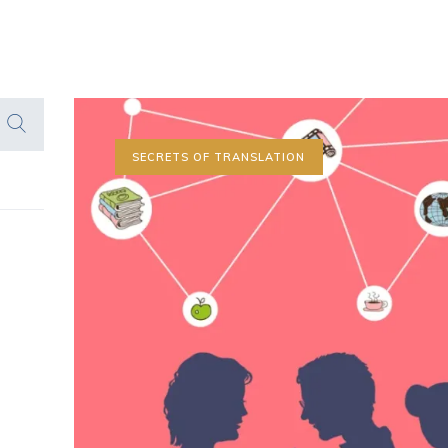
SECRETS OF TRANSLATION