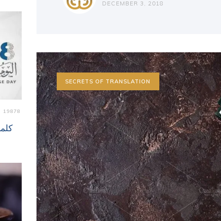
DECEMBER 3, 2018
SECRETS OF TRANSLATION
19878
كلما