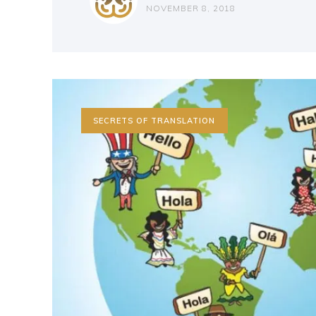
NOVEMBER 8, 2018
SECRETS OF TRANSLATION