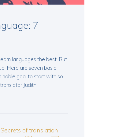
nguage: 7
learn languages the best. But
up. Here are seven basic
ainable goal to start with so
ranslator Judith
Secrets of translation