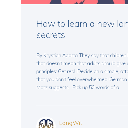
How to learn a new la
secrets
By Krystian Aparta They say that children 
that doesn’t mean that adults should give 
principles: Get real. Decide on a simple, att
that you don’t feel overwhelmed. German t
Matz suggests: “Pick up 50 words of a…
LangWit